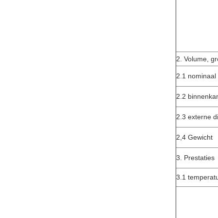
2. Volume, gr
2.1 nominaal
2.2 binnenka
2.3 externe 
2,4 Gewicht
3. Prestaties
3.1 temperat