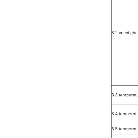
3.2 vochtighe
3.3 temperat
3.4 temperatu
3.5 temperat