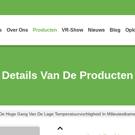
s
Over Ons
Producten
VR-Show
Nieuws
Blog
Opl
Details Van De Producten
De Hoge Gang Van De Lage Temperatuurvochtigheid In Milieutestkam