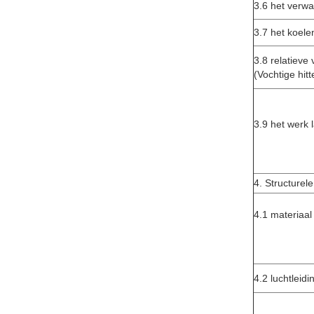
3.6 het verwa
3.7 het koelen
3.8 relatieve
(Vochtige hitt
3.9 het werk 
4. Structure
4.1 materiaal
4.2 luchtleid