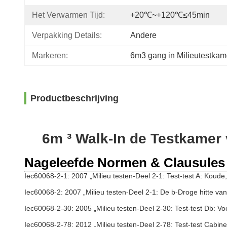
Het Verwarmen Tijd:
+20℃~+120℃≤45min
Verpakking Details:
Andere
Markeren:
6m3 gang in Milieutestkam
Productbeschrijving
6m ³ Walk-In de Testkamer
Nageleefde Normen & Clausules
Iec60068-2-1: 2007 „Milieu testen-Deel 2-1: Test-test A: Koude
Iec60068-2: 2007 „Milieu testen-Deel 2-1: De b-Droge hitte van 
Iec60068-2-30: 2005 „Milieu testen-Deel 2-30: Test-test Db: Voc
Iec60068-2-78: 2012 „Milieu testen-Deel 2-78: Test-test Cabine: