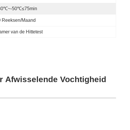
30℃~-50℃≤75min
0 Reeksen/maand
mer van de Hittetest
r Afwisselende Vochtigheid