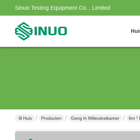
Sinuo Testing Equipment Co. , Limited
Hui
Huis
Producten
Gang In Milieutestkamer
6m ³ 