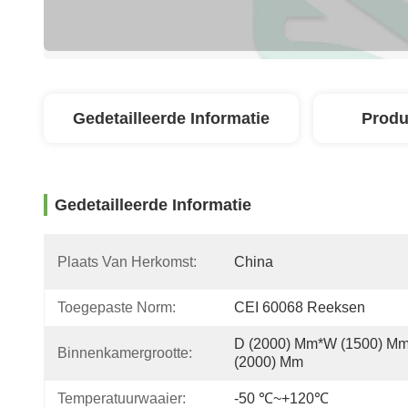
Gedetailleerde Informatie
Produ
Gedetailleerde Informatie
Plaats Van Herkomst:
China
Toegepaste Norm:
CEI 60068 Reeksen
D (2000) Mm*W (1500) Mm
Binnenkamergrootte:
(2000) Mm
Temperatuurwaaier:
-50 ℃~+120℃