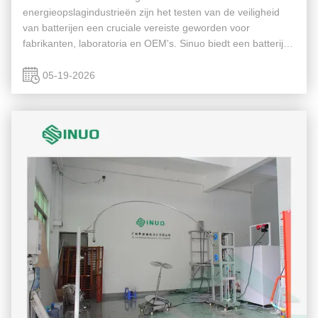
energieopslagindustrieën zijn het testen van de veiligheid
van batterijen een cruciale vereiste geworden voor
fabrikanten, laboratoria en OEM's. Sinuo biedt een batterij-
crush- en nagelpenetratietestsysteem dat is ontworpen om
extreme mechanische storingsomst...
05-19-2026