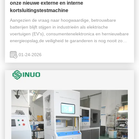
onze nieuwe externe en interne
kortsluitingstestmachine
Aangezien de vraag naar hoogwaardige, betrouwbare
batterijen blijft stijgen in industrieën als elektrische
voertuigen (EV's), consumentenelektronica en hernieuwbare
energieopslag,de veiligheid te garanderen is nog nooit zo
belangrijk geweestIk stel onzeTestmachine voor accu's met
externe en interne ...
01-24-2026