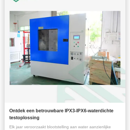
Ontdek een betrouwbare IPX3-IPX6-waterdichte
testoplossing
Elk jaar veroorzaakt blootstelling aan water aanzienlijke