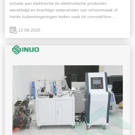
schade aan elektrische en elektronische producten
wereldwijd.en krachtige waterstralen van schoonmaak of
harde buitenomgevingen leiden vaak tot corrosieVoor
elektrische producten in het bijzonder kan het binnendringen
van water kortsluitingen...
12-08-2025