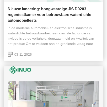
Nieuwe lancering: hoogwaardige JIS D0203
regentestkamer voor betrouwbare waterdichte
automobieltests
In de moderne automobiel- en elektronische industrie is
waterdichte betrouwbaarheid een cruciale factor die van
invloed is op de veiligheid, duurzaamheid en kwaliteit van
het product.Om te voldoen aan de groeiende vraag naar
nauwkeurige en gestandaardiseerde regentests, Sinuo
Testing Equipment ...
03-11-2026