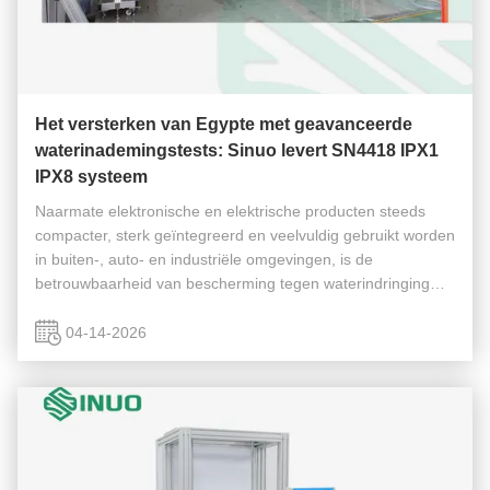
Het versterken van Egypte met geavanceerde
waterinademingstests: Sinuo levert SN4418 IPX1
IPX8 systeem
Naarmate elektronische en elektrische producten steeds
compacter, sterk geïntegreerd en veelvuldig gebruikt worden
in buiten-, auto- en industriële omgevingen, is de
betrouwbaarheid van bescherming tegen waterindringing
een kritieke factor geworden in het ontwerp van de
productveiligheid. Om ...
04-14-2026