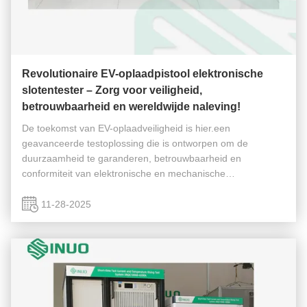
Revolutionaire EV-oplaadpistool elektronische
slotentester – Zorg voor veiligheid,
betrouwbaarheid en wereldwijde naleving!
De toekomst van EV-oplaadveiligheid is hier.een
geavanceerde testoplossing die is ontworpen om de
duurzaamheid te garanderen, betrouwbaarheid en
conformiteit van elektronische en mechanische
vergrendelingsmechanismen die worden gebruikt in AC/DC
EV-laadconnectoren. Met de versnelling van de ...
11-28-2025