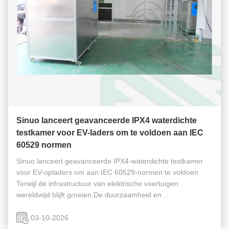
Sinuo lanceert geavanceerde IPX4 waterdichte
testkamer voor EV-laders om te voldoen aan IEC
60529 normen
Sinuo lanceert geavanceerde IPX4-waterdichte testkamer
voor EV-opladers om aan IEC 60529-normen te voldoen
Terwijl de infrastructuur van elektrische voertuigen
wereldwijd blijft groeien,De duurzaamheid en
milieubescherming van laadstations voor elektrische
voertuigen is een cruciale eis voor ...
03-10-2026