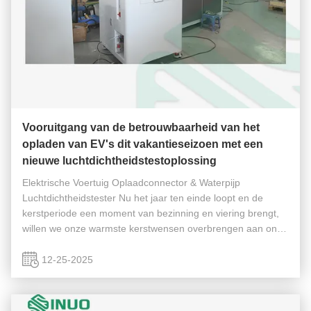
Vooruitgang van de betrouwbaarheid van het
opladen van EV's dit vakantieseizoen met een
nieuwe luchtdichtheidstestoplossing
Elektrische Voertuig Oplaadconnector & Waterpijp
Luchtdichtheidstester Nu het jaar ten einde loopt en de
kerstperiode een moment van bezinning en viering brengt,
willen we onze warmste kerstwensen overbrengen aan onze
klanten, partners en collega's in de industrie over de hele
wereld. Wij danken u ...
12-25-2025