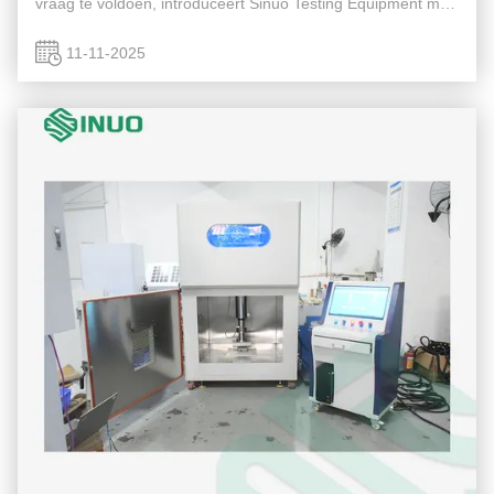
vraag te voldoen, introduceert Sinuo Testing Equipment met
trots het Short-time Test Current and Temperature Rising
Test System ...
11-11-2025