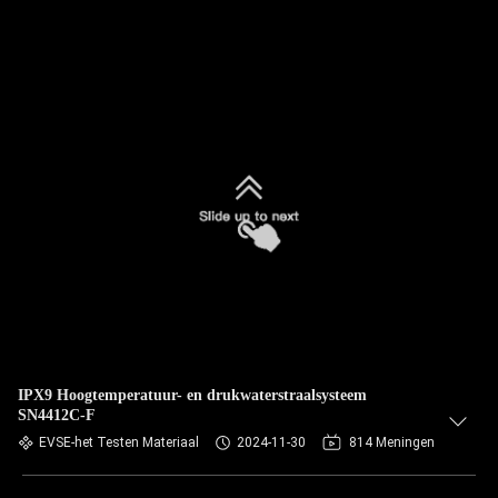
IPX9 Hoogtemperatuur- en drukwaterstraalsysteem
SN4412C-F
EVSE-het Testen Materiaal
2024-11-30
814 Meningen