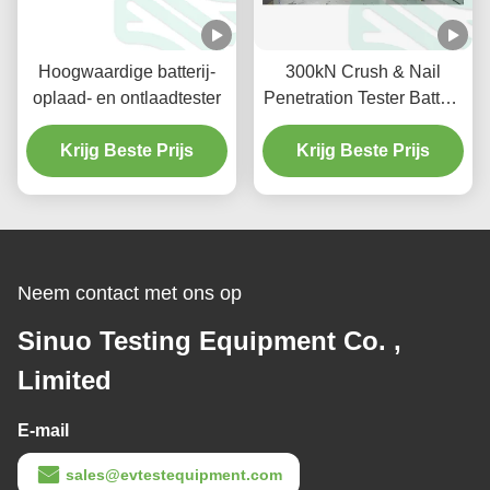
Hoogwaardige batterij-
300kN Crush & Nail
oplaad- en ontlaadtester
Penetration Tester Batterij
Veiligheid Testkamer
Krijg Beste Prijs
Krijg Beste Prijs
Neem contact met ons op
Sinuo Testing Equipment Co. ,
Limited
E-mail
sales@evtestequipment.com