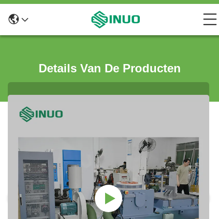
Details Van De Producten