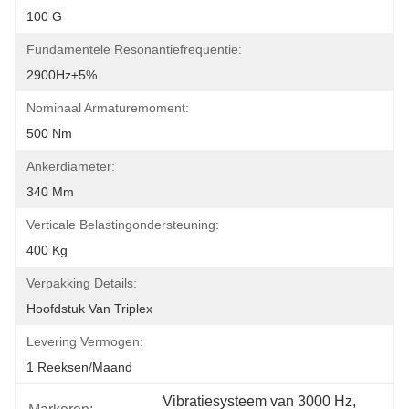
100 G
Fundamentele Resonantiefrequentie:
2900Hz±5%
Nominaal Armaturemoment:
500 Nm
Ankerdiameter:
340 Mm
Verticale Belastingondersteuning:
400 Kg
Verpakking Details:
Hoofdstuk Van Triplex
Levering Vermogen:
1 Reeksen/maand
Vibratiesysteem van 3000 Hz
, 