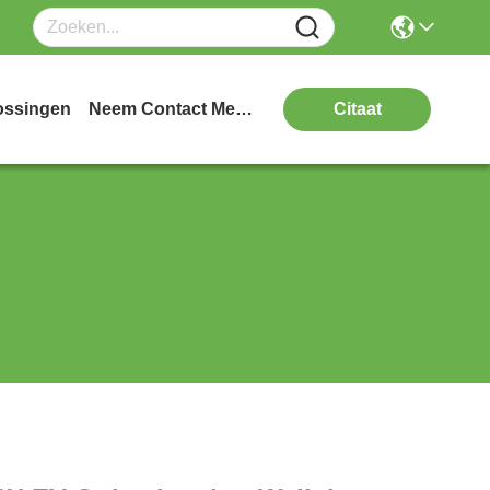
ossingen
Neem Contact Met Ons Op
Citaat