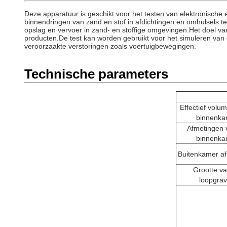
Deze apparatuur is geschikt voor het testen van elektronische 
binnendringen van zand en stof in afdichtingen en omhulsels te
opslag en vervoer in zand- en stoffige omgevingen.Het doel va
producten.De test kan worden gebruikt voor het simuleren van
veroorzaakte verstoringen zoals voertuigbewegingen.
Technische parameters
Effectief volu
binnenka
Afmetingen 
binnenka
Buitenkamer a
Grootte v
loopgra