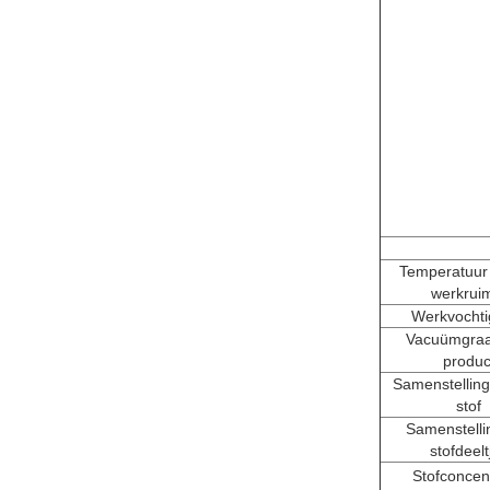
Temperatuur
werkrui
Werkvochti
Vacuümgraa
produc
Samenstelling
stof
Samenstelli
stofdeelt
Stofconcent