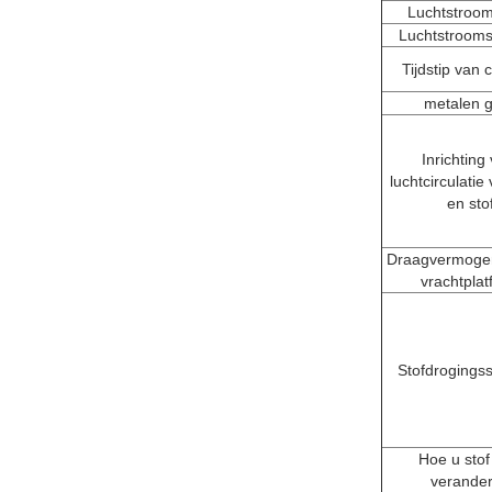
Luchtstroo
Luchtstrooms
Tijdstip van 
metalen 
Inrichting
luchtcirculatie
en sto
Draagvermogen
vrachtplat
Stofdrogings
Hoe u stof
verande