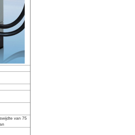
swijdte van 75
an