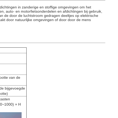
fdichtingen in zanderige en stoffige omgevingen om het
n, auto- en motorfietsonderdelen en afdichtingen bij gebruik,
an de door de luchtstroom gedragen deeltjes op elektrische
akt door natuurlijke omgevingen of door door de mens
ootte van de
de bijgevoegde
otte)
kasten
00~1000) × H