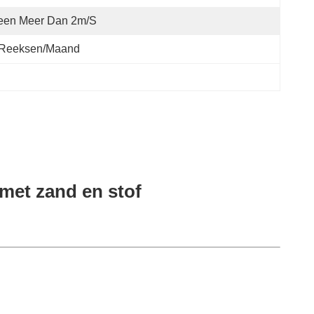
een Meer Dan 2m/s
 Reeksen/maand
met zand en stof