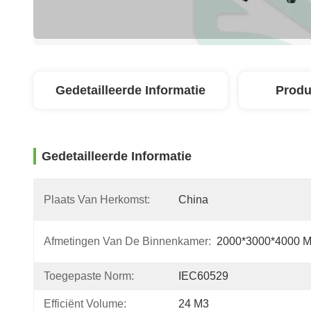
Gedetailleerde Informatie
Produ
Gedetailleerde Informatie
Plaats Van Herkomst:
China
Afmetingen Van De Binnenkamer:
2000*3000*4000 
Toegepaste Norm:
IEC60529
Efficiënt Volume:
24 M3