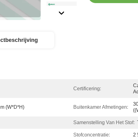
ctbeschrijving
Ca
Certificering:
Ad
3
Mm (W*D*H)
Buitenkamer Afmetingen:
(
Samenstelling Van Het Stof:
Stofconcentratie:
2