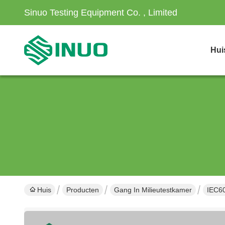
Sinuo Testing Equipment Co. , Limited
Hui
Huis
Producten
Gang In Milieutestkamer
IEC60