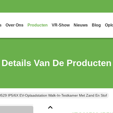
s
Over Ons
Producten
VR-Show
Nieuws
Blog
Opl
Details Van De Producten
529 IP5/6X EV-Oplaadstation Walk-In-Testkamer Met Zand En Stof