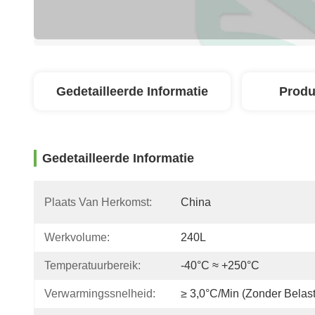
Gedetailleerde Informatie
Produ
Gedetailleerde Informatie
Plaats Van Herkomst:
China
Werkvolume:
240L
Temperatuurbereik:
-40°C ≈ +250°C
Verwarmingssnelheid:
≥ 3,0°C/min (zonder Belast