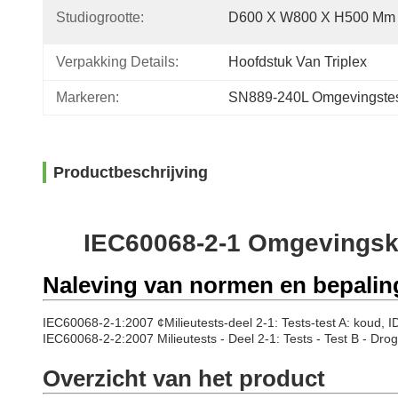
Studiogrootte:
D600 X W800 X H500 Mm
Verpakking Details:
Hoofdstuk Van Triplex
Markeren:
SN889-240L Omgevingste
Productbeschrijving
IEC60068-2-1 Omgevingsk
Naleving van normen en bepalin
IEC60068-2-1:2007 ¢Milieutests-deel 2-1: Tests-test A: koud, I
IEC60068-2-2:2007 Milieutests - Deel 2-1: Tests - Test B - Droge
Overzicht van het product