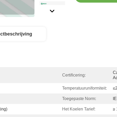
ctbeschrijving
Ca
Certificering:
Ad
Temperatuuruniformiteit:
≤
Toegepaste Norm:
IE
ing)
Het Koelen Tarief:
≥ 