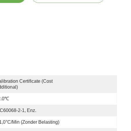
libration Certificate (Cost 
ditional)
2.0℃
C60068-2-1, Enz.
1,0°C/min (zonder Belasting)