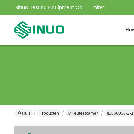
Sinuo Testing Equipment Co. , Limited
Hui
Huis
Producten
Milieutestkamer
IEC60068-2-1