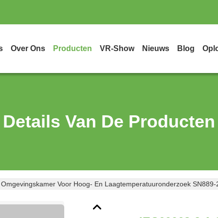
s
Over Ons
Producten
VR-Show
Nieuws
Blog
Opl
Details Van De Producten
 Omgevingskamer Voor Hoog- En Laagtemperatuuronderzoek SN889-