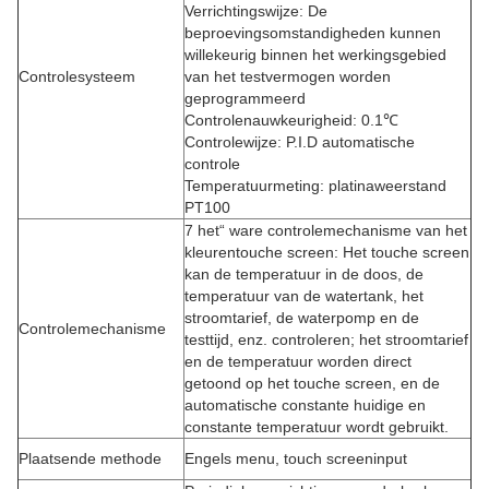
Verrichtingswijze: De
beproevingsomstandigheden kunnen
willekeurig binnen het werkingsgebied
Controlesysteem
van het testvermogen worden
geprogrammeerd
Controlenauwkeurigheid: 0.1℃
Controlewijze: P.I.D automatische
controle
Temperatuurmeting: platinaweerstand
PT100
7 het“ ware controlemechanisme van het
kleurentouche screen: Het touche screen
kan de temperatuur in de doos, de
temperatuur van de watertank, het
stroomtarief, de waterpomp en de
Controlemechanisme
testtijd, enz. controleren; het stroomtarief
en de temperatuur worden direct
getoond op het touche screen, en de
automatische constante huidige en
constante temperatuur wordt gebruikt.
Plaatsende methode
Engels menu, touch screeninput