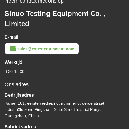
Neem contact met ons op
Sinuo Testing Equipment Co. ,
Limited
E-mail
sales@evtestequipment.com
Werktijd
8:30-18:00
Ons adres
Bedrijfsadres
Kamer 101, eerste verdieping, nummer 6, derde straat,
industriële zone Pingshan, Shibi Street, district Panyu,
Guangzhou, China
Fabrieksadres