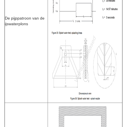
De pijppatroon van de
ijswaterplons