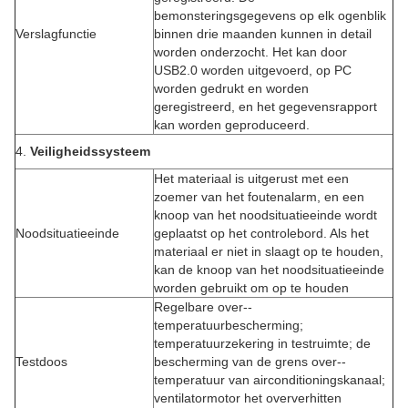
bemonsteringsgegevens op elk ogenblik
Verslagfunctie
binnen drie maanden kunnen in detail
worden onderzocht. Het kan door
USB2.0 worden uitgevoerd, op PC
worden gedrukt en worden
geregistreerd, en het gegevensrapport
kan worden geproduceerd.
4.
Veiligheidssysteem
Het materiaal is uitgerust met een
zoemer van het foutenalarm, en een
knoop van het noodsituatieeinde wordt
Noodsituatieeinde
geplaatst op het controlebord. Als het
materiaal er niet in slaagt op te houden,
kan de knoop van het noodsituatieeinde
worden gebruikt om op te houden
Regelbare over--
temperatuurbescherming;
temperatuurzekering in testruimte; de
Testdoos
bescherming van de grens over--
temperatuur van airconditioningskanaal;
ventilatormotor het oververhitten