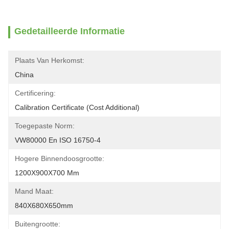
Gedetailleerde Informatie
Plaats Van Herkomst:
China
Certificering:
Calibration Certificate (Cost Additional)
Toegepaste Norm:
VW80000 En ISO 16750-4
Hogere Binnendoosgrootte:
1200X900X700 Mm
Mand Maat:
840X680X650mm
Buitengrootte: