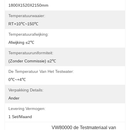
1800X1520X2150mm
Temperatuurwaaier:
RT+10℃~150℃
Temperatuurafwijking:
Afwijking ≤2℃
Temperatuuruniformiteit:
(zonder Commissie) ≤2℃
De Temperatuur Van Het Testwater:
0℃~+4℃
Verpakking Details:
Ander
Levering Vermogen:
1 Set/maand
VW80000 de Testmateriaal van 