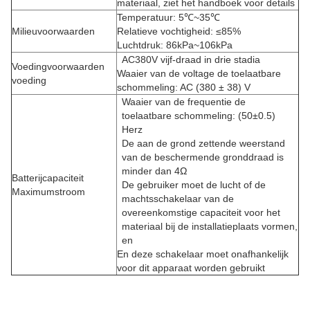
materiaal, ziet het handboek voor details
Temperatuur: 5℃~35℃
Milieuvoorwaarden
Relatieve vochtigheid: ≤85%
Luchtdruk: 86kPa~106kPa
AC380V vijf-draad in drie stadia
Voedingvoorwaarden
Waaier van de voltage de toelaatbare
voeding
schommeling: AC (380 ± 38) V
Waaier van de frequentie de
toelaatbare schommeling: (50±0.5)
Herz
De aan de grond zettende weerstand
van de beschermende gronddraad is
minder dan 4Ω
Batterijcapaciteit
De gebruiker moet de lucht of de
Maximumstroom
machtsschakelaar van de
overeenkomstige capaciteit voor het
materiaal bij de installatieplaats vormen,
en
En deze schakelaar moet onafhankelijk
voor dit apparaat worden gebruikt