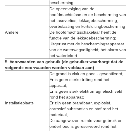
bescherming
De opeenvolging van de
hoofdmachtsfase en de bescherming van
het faseverlies; lekkagebescherming;
overbelasting en kortsluitingbescherming
Andere
De hoofdmachtsschakelaar heeft de
functie van de lekkagebescherming;
Uitgerust met de beschermingsapparaat
van de waterwegveiligheid; het alarm van
het watertekort.
5.
Voorwaarden van gebruik (de gebruiker waarborgt dat de
volgende voorwaarden worden voldaan aan)
De grond is vlak en goed - geventileerd;
Er is geen sterke trilling rond het
apparaat;
Er is geen sterk elektromagnetisch veld
rond het apparaat;
Installatieplaats
Er zijn geen brandbaar, explosief,
corrosief substanties en stof rond het
materiaal;
De aangewezen ruimte voor gebruik en
onderhoud is gereserveerd rond het