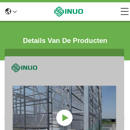
Details Van De Producten