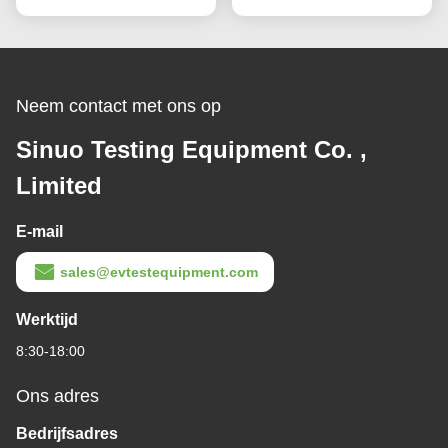
test
165~750N
Neem contact met ons op
Sinuo Testing Equipment Co. ,
Limited
E-mail
sales@evtestequipment.com
Werktijd
8:30-18:00
Ons adres
Bedrijfsadres