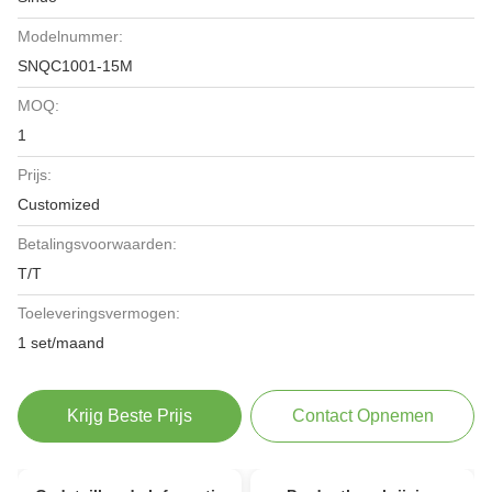
Modelnummer:
SNQC1001-15M
MOQ:
1
Prijs:
Customized
Betalingsvoorwaarden:
T/T
Toeleveringsvermogen:
1 set/maand
Krijg Beste Prijs
Contact Opnemen