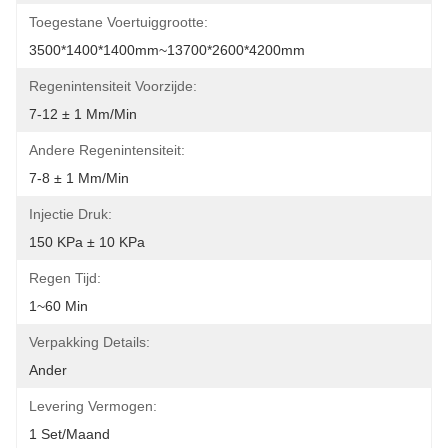
Toegestane Voertuiggrootte:
3500*1400*1400mm~13700*2600*4200mm
Regenintensiteit Voorzijde:
7-12 ± 1 Mm/min
Andere Regenintensiteit:
7-8 ± 1 Mm/min
Injectie Druk:
150 KPa ± 10 KPa
Regen Tijd:
1~60 Min
Verpakking Details:
Ander
Levering Vermogen:
1 Set/maand