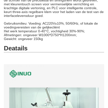
de schroef van de precisiebal en timingsriem wordt gedreven,
met kleurentouch screen voor vermenselijkte verrichting en
krachtige digitale vertoning, en PLC voor intelligente controle,
keurt three-axis regelbare klem voor het laden van de test van de
interfacelevensduur goed.
Gebruiksmilieu: Voeding: AC220V±10%, 50/60Hz, of lokale de
voedingvereisten van de gelijkecliënt
Het werk temperatuur 0-40°C, vochtigheid 30%-90%;
Afmetingen: ongeveer W1000*D750*H1200mm;
Gewicht: ongeveer 150kg
Deatails