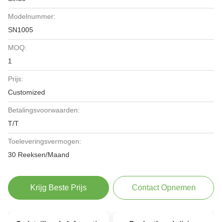
Modelnummer:
SN1005
MOQ:
1
Prijs:
Customized
Betalingsvoorwaarden:
T/T
Toeleveringsvermogen:
30 Reeksen/Maand
Krijg Beste Prijs
Contact Opnemen