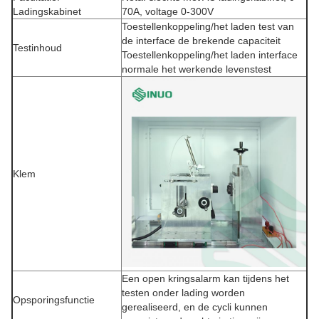
Ladingskabinet
70A, voltage 0-300V
Toestellenkoppeling/het laden test van
de interface de brekende capaciteit
Testinhoud
Toestellenkoppeling/het laden interface
normale het werkende levenstest
Klem
Een open kringsalarm kan tijdens het
testen onder lading worden
Opsporingsfunctie
gerealiseerd, en de cycli kunnen