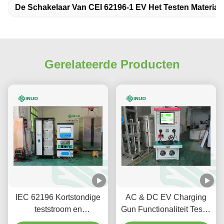
De Schakelaar Van CEI 62196-1 EV Het Testen Materiaa
Gerelateerde Producten
IEC 62196 Kortstondige
AC & DC EV Charging
teststroom en
Gun Functionaliteit Tester
temperatuurstijging
SNEQ08