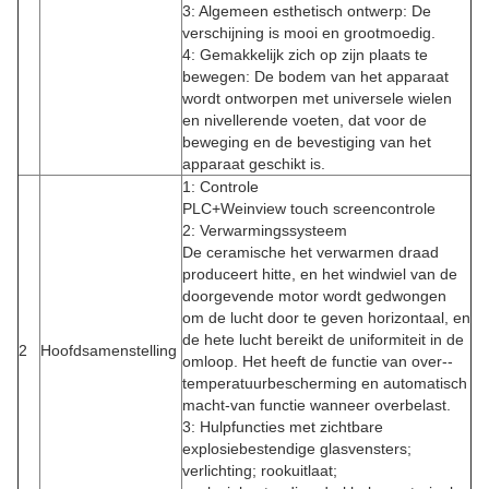
3: Algemeen esthetisch ontwerp: De
verschijning is mooi en grootmoedig.
4: Gemakkelijk zich op zijn plaats te
bewegen: De bodem van het apparaat
wordt ontworpen met universele wielen
en nivellerende voeten, dat voor de
beweging en de bevestiging van het
apparaat geschikt is.
1: Controle
PLC+Weinview touch screencontrole
2: Verwarmingssysteem
De ceramische het verwarmen draad
produceert hitte, en het windwiel van de
doorgevende motor wordt gedwongen
om de lucht door te geven horizontaal, en
de hete lucht bereikt de uniformiteit in de
2
Hoofdsamenstelling
omloop. Het heeft de functie van over--
temperatuurbescherming en automatisch
macht-van functie wanneer overbelast.
3: Hulpfuncties met zichtbare
explosiebestendige glasvensters;
verlichting; rookuitlaat;