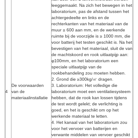
leeggemaakt. Na zich het bewegen in het
laboratorium, pas de afstand tussen het
achtergedeelte en links en de
rechterkanten van het materiaal van de
muur ≥ 600 aan mm, en de werkende
ruimte bij de voorzijde is ≥ 1000 mm, die
voor batterij het testen geschikt is. Na het
bevestigen van het materiaal, sluit de van
de machtskoord en rook uitlaatpijp aan:
φ100mm, en het laboratorium een
speciale uitlaatpijp van de
rookbehandeling zou moeten hebben.
2. Grond die ≥300kg/㎡ dragen.
De voorwaarden
3. Laboratorium: Het volledige die
4
van de
laboratorium moet een ventilatiesysteem
materiaalinstallatie
hebben, dat de rook kan lossen tijdens
de test wordt gelekt; de verlichting is
goed, en het is geschikt om op het
werkende materiaal te letten.
4. Het kanaal van het laboratorium zou
voor het vervoer van batterijen en
verwante middelen van vervoer geschikt