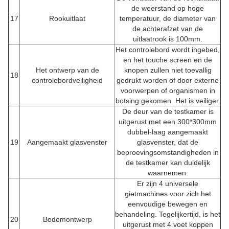
de weerstand op hoge
17
Rookuitlaat
temperatuur, de diameter van
de achterafzet van de
uitlaatrook is 100mm.
Het controlebord wordt ingebed,
en het touche screen en de
Het ontwerp van de
knopen zullen niet toevallig
18
controlebordveiligheid
gedrukt worden of door externe
voorwerpen of organismen in
botsing gekomen. Het is veiliger.
De deur van de testkamer is
uitgerust met een 300*300mm
dubbel-laag aangemaakt
19
Aangemaakt glasvenster
glasvenster, dat de
beproevingsomstandigheden in
de testkamer kan duidelijk
waarnemen.
Er zijn 4 universele
gietmachines voor zich het
eenvoudige bewegen en
behandeling. Tegelijkertijd, is het
20
Bodemontwerp
uitgerust met 4 voet koppen