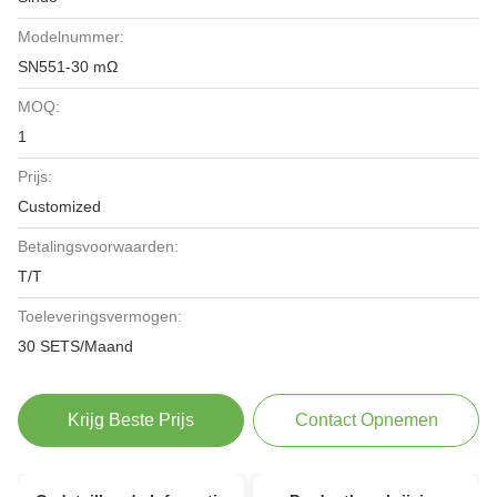
Modelnummer:
SN551-30 mΩ
MOQ:
1
Prijs:
Customized
Betalingsvoorwaarden:
T/T
Toeleveringsvermogen:
30 SETS/Maand
Krijg Beste Prijs
Contact Opnemen