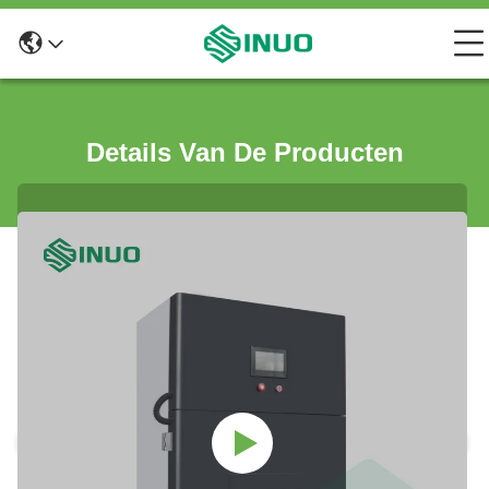
Details Van De Producten