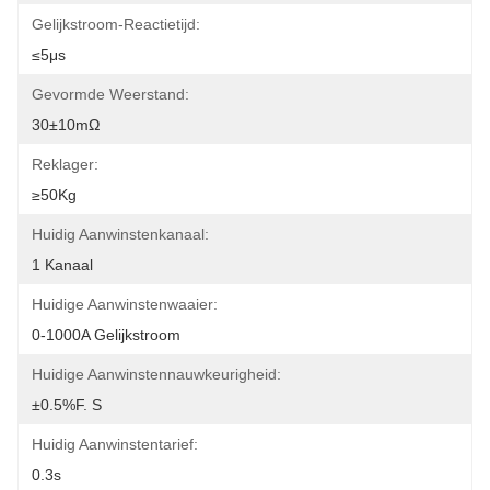
Gelijkstroom-Reactietijd:
≤5μs
Gevormde Weerstand:
30±10mΩ
Reklager:
≥50Kg
Huidig Aanwinstenkanaal:
1 Kanaal
Huidige Aanwinstenwaaier:
0-1000A Gelijkstroom
Huidige Aanwinstennauwkeurigheid:
±0.5%F. S
Huidig Aanwinstentarief:
0.3s