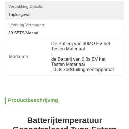
Verpakking Details:
Triplexgeval
Levering Vermogen:
30 SETS/Maand
De Batterij van 30MΩ EV het 
Testen Materiaal
, 
Markeren:
de Batterij van 0.3s EV het 
Testen Materiaal
, 
0.3s kortsluitingmeetapparaat
Productbeschrijving
Batterijtemperatuur