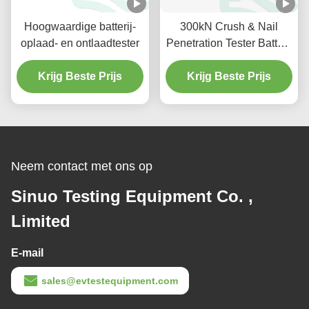
Hoogwaardige batterij-
300kN Crush & Nail
oplaad- en ontlaadtester
Penetration Tester Batterij
Veiligheid Testkamer
Krijg Beste Prijs
Krijg Beste Prijs
Neem contact met ons op
Sinuo Testing Equipment Co. ,
Limited
E-mail
sales@evtestequipment.com