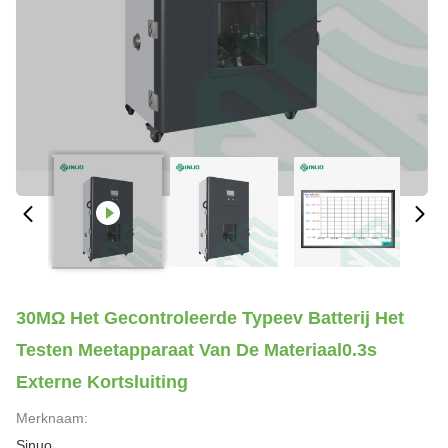
30MΩ Het Gecontroleerde Typeev Batterij Het
Testen Meetapparaat Van De Materiaal0.3s
Externe Kortsluiting
Merknaam:
Sinuo