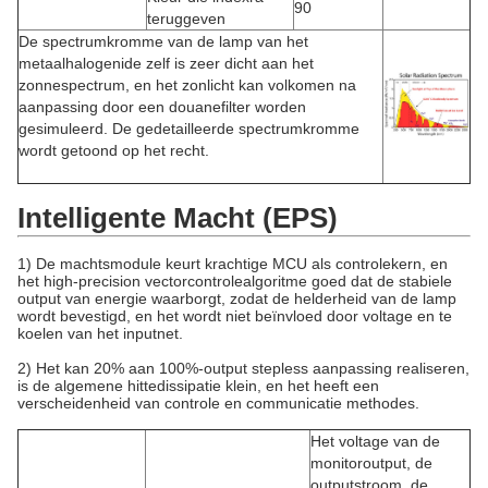
90
teruggeven
De spectrumkromme van de lamp van het
metaalhalogenide zelf is zeer dicht aan het
zonnespectrum, en het zonlicht kan volkomen na
aanpassing door een douanefilter worden
gesimuleerd. De gedetailleerde spectrumkromme
wordt getoond op het recht.
Intelligente Macht (EPS)
1)
De machtsmodule keurt krachtige MCU als controlekern, en
het high-precision vectorcontrolealgoritme goed dat de stabiele
output van energie waarborgt, zodat de helderheid van de lamp
wordt bevestigd, en het wordt niet beïnvloed door voltage en te
koelen van het inputnet.
2)
Het kan 20% aan 100%-output stepless aanpassing realiseren,
is de algemene hittedissipatie klein, en het heeft een
verscheidenheid van controle en communicatie methodes.
Het voltage van de
monitoroutput, de
outputstroom, de