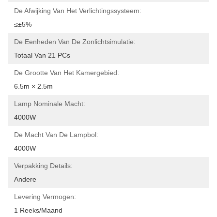
De Afwijking Van Het Verlichtingssysteem:
≤±5%
De Eenheden Van De Zonlichtsimulatie:
Totaal Van 21 PCs
De Grootte Van Het Kamergebied:
6.5m × 2.5m
Lamp Nominale Macht:
4000W
De Macht Van De Lampbol:
4000W
Verpakking Details:
Andere
Levering Vermogen:
1 Reeks/maand