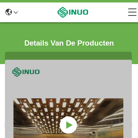
Details Van De Producten