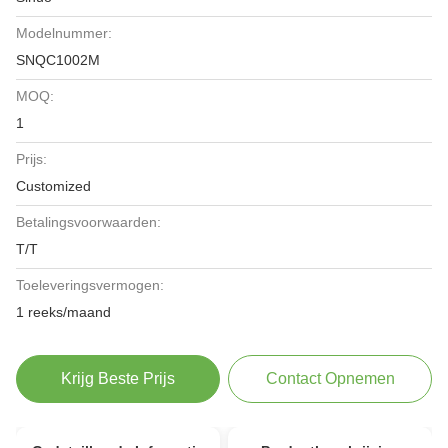
Modelnummer:
SNQC1002M
MOQ:
1
Prijs:
Customized
Betalingsvoorwaarden:
T/T
Toeleveringsvermogen:
1 reeks/maand
Krijg Beste Prijs
Contact Opnemen