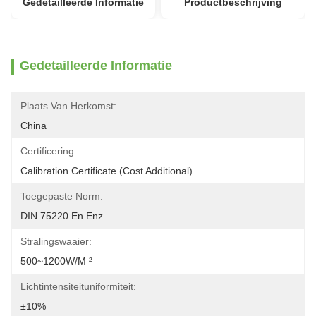
Gedetailleerde Informatie
Productbeschrijving
Gedetailleerde Informatie
Plaats Van Herkomst:
China
Certificering:
Calibration Certificate (Cost Additional)
Toegepaste Norm:
DIN 75220 En Enz.
Stralingswaaier:
500~1200W/m ²
Lichtintensiteituniformiteit:
±10%