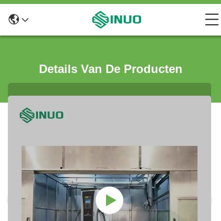
Details Van De Producten