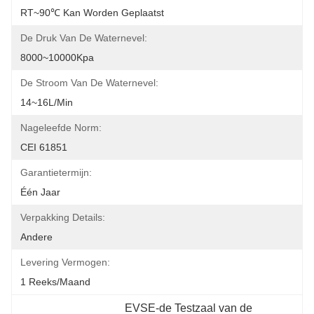
RT~90℃ Kan Worden Geplaatst
De Druk Van De Waternevel:
8000~10000Kpa
De Stroom Van De Waternevel:
14~16L/min
Nageleefde Norm:
CEI 61851
Garantietermijn:
Één Jaar
Verpakking Details:
Andere
Levering Vermogen:
1 Reeks/maand
EVSE-de Testzaal van de 