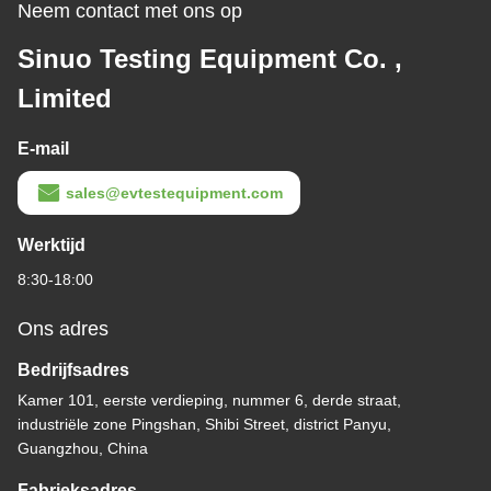
Neem contact met ons op
Sinuo Testing Equipment Co. ,
Limited
E-mail
sales@evtestequipment.com
Werktijd
8:30-18:00
Ons adres
Bedrijfsadres
Kamer 101, eerste verdieping, nummer 6, derde straat,
industriële zone Pingshan, Shibi Street, district Panyu,
Guangzhou, China
Fabrieksadres