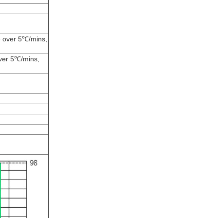
e over 5℃/mins,
over 5℃/mins,