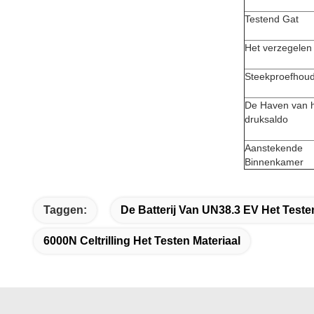
Testend Gat
Het verzegelen
Steekproefhou
De Haven van 
druksaldo
Aanstekende
Binnenkamer
Taggen:
De Batterij Van UN38.3 EV Het Teste
6000N Celtrilling Het Testen Materiaal