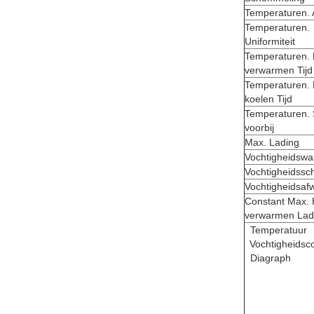
Temperaturen. A
Temperaturen.
Uniformiteit
Temperaturen. 
verwarmen Tijd
Temperaturen. 
koelen Tijd
Temperaturen. 
voorbij
Max. Lading
Vochtigheidswa
Vochtigheidss
Vochtigheidsafw
Constant Max. 
verwarmen Lad
Temperatuur
Vochtigheidsco
Diagraph