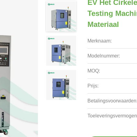
EV Het Cirkel
Testing Machi
Materiaal
Merknaam:
Modelnummer:
MOQ:
Prijs:
Betalingsvoorwaarden
Toeleveringsvermogen