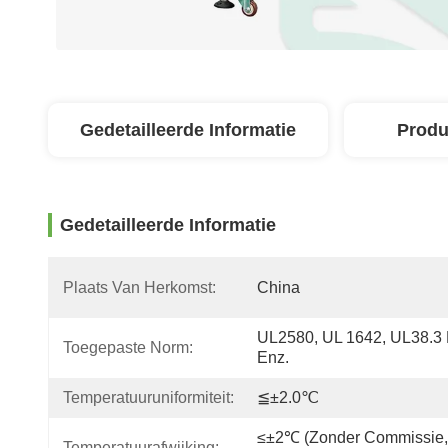
Gedetailleerde Informatie
Produ
Gedetailleerde Informatie
Plaats Van Herkomst:
China
UL2580, UL 1642, UL38.3 
Toegepaste Norm:
Enz.
Temperatuuruniformiteit:
≦±2.0℃
≤±2℃ (Zonder Commissie, 
Temperatuurafwijking: