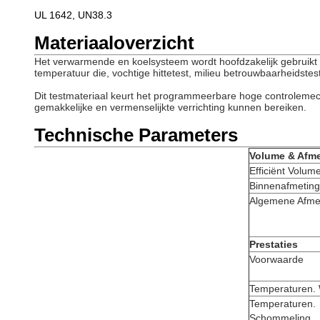
UL 1642, UN38.3
Materiaaloverzicht
Het verwarmende en koelsysteem wordt
hoofdzakelijk gebruik
temperatuur die, vochtige hittetest, milieu betrouwbaarheidstest
Dit testmateriaal keurt het programmeerbare hoge controlemec
gemakkelijke en vermenselijkte verrichting kunnen bereiken.
Technische Parameters
Volume & Afme
Efficiënt Volum
Binnenafmeting
Algemene Afme
Prestaties
Voorwaarde
Temperaturen. 
Temperaturen.
Schommeling