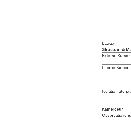
Lawaai
Structuur & Ma
Externe Kamer
Interne Kamer
Isolatiemateriaa
Kamerdeur
Observatievens