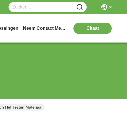
ossingen
Neem Contact Met Ons Op
Citaat
ch Het Testen Materiaal