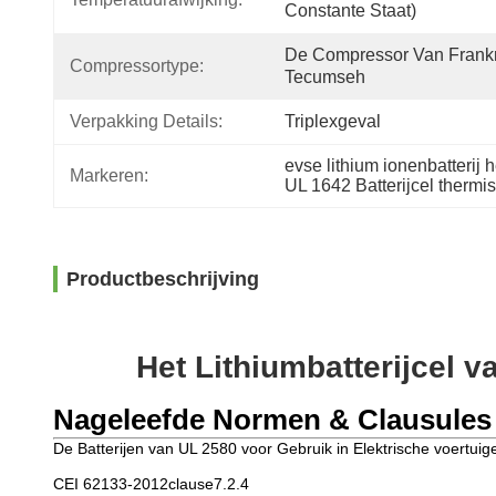
Constante Staat)
De Compressor Van Frankri
Compressortype:
Tecumseh
Verpakking Details:
Triplexgeval
evse lithium ionenbatterij 
Markeren:
UL 1642 Batterijcel thermis
Productbeschrijving
Het Lithiumbatterijcel 
Nageleefde Normen & Clausules
De Batterijen van UL 2580 voor Gebruik in Elektrische voertuig
CEI 62133-2012clause7.2.4