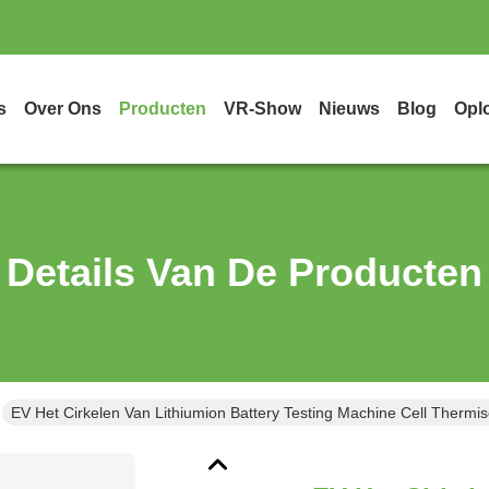
s
Over Ons
Producten
VR-Show
Nieuws
Blog
Opl
Details Van De Producten
EV Het Cirkelen Van Lithiumion Battery Testing Machine Cell Thermis