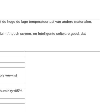
rt de hoge de lage temperatuurtest van andere materialen,
mtft touch screen, en Intelligente software goed, dat
ls verwijst
 humidity≤85%.