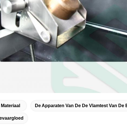
Materiaal
De Apparaten Van De De Vlamtest Van De E
evaargloed