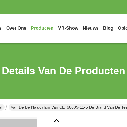
s
Over Ons
Producten
VR-Show
Nieuws
Blog
Opl
Details Van De Producten
al
Van De De Naaldvlam Van CEI 60695-11-5 De Brand Van De Test