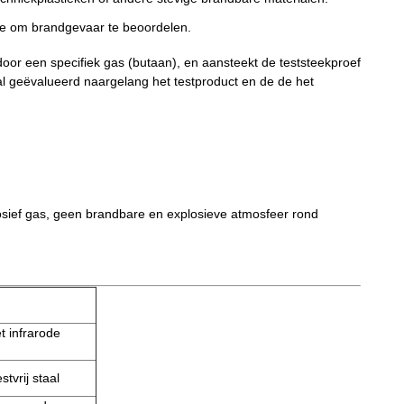
tie om brandgevaar te beoordelen.
or een specifiek gas (butaan), en aansteekt de teststeekproef
l geëvalueerd naargelang het testproduct en de de het
sief gas, geen brandbare en explosieve atmosfeer rond
t infrarode
vrij staal