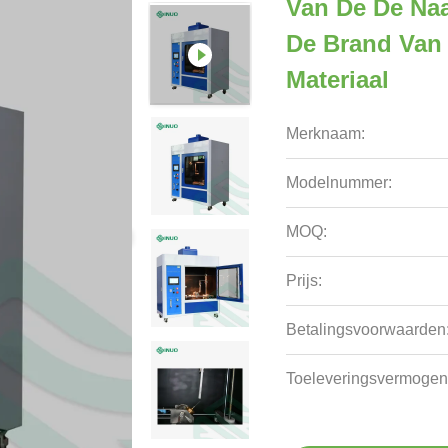
Van De De Naa
De Brand Van 
Materiaal
Merknaam:
Modelnummer:
MOQ:
Prijs:
Betalingsvoorwaarden
Toeleveringsvermogen