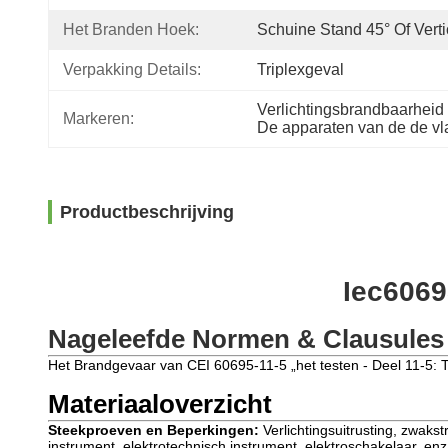
Het Branden Hoek:
Schuine Stand 45° Of Verti
Verpakking Details:
Triplexgeval
Verlichtingsbrandbaarheid 
Markeren:
De apparaten van de de vla
Productbeschrijving
Iec6069
Nageleefde Normen & Clausules
Het Brandgevaar van CEI 60695-11-5 „het testen - Deel 11-5: 
Materiaaloverzicht
Steekproeven en Beperkingen:
Verlichtingsuitrusting, zwak
instrument, elektrotechnisch instrument, elektroschakelaar, en