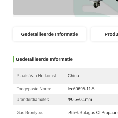
Gedetailleerde Informatie
Produ
Gedetailleerde Informatie
Plaats Van Herkomst:
China
Toegepaste Norm:
Iec60695-11-5
Branderdiameter:
Φ0.5±0.1mm
Gas Brontype:
>95% Butagas Of Propaan