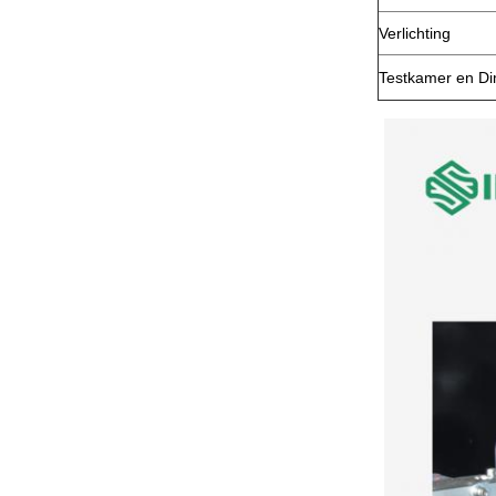
Verlichting
Testkamer en D