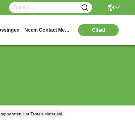
ossingen
Neem Contact Met Ons Op
Citaat
apparaten Het Testen Materiaal