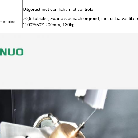
Uitgerust met een licht, met controle
>0,5 kubieke, zwarte steenachtergrond, met uitlaatventilato
imensies
1100*550*1200mm, 130kg