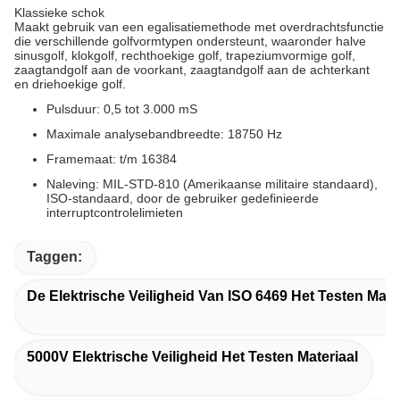
Klassieke schok
Maakt gebruik van een egalisatiemethode met overdrachtsfunctie
die verschillende golfvormtypen ondersteunt, waaronder halve
sinusgolf, klokgolf, rechthoekige golf, trapeziumvormige golf,
zaagtandgolf aan de voorkant, zaagtandgolf aan de achterkant
en driehoekige golf.
Pulsduur: 0,5 tot 3.000 mS
Maximale analysebandbreedte: 18750 Hz
Framemaat: t/m 16384
Naleving: MIL-STD-810 (Amerikaanse militaire standaard),
ISO-standaard, door de gebruiker gedefinieerde
interruptcontrolelimieten
Taggen:
De Elektrische Veiligheid Van ISO 6469 Het Testen Mate
5000V Elektrische Veiligheid Het Testen Materiaal