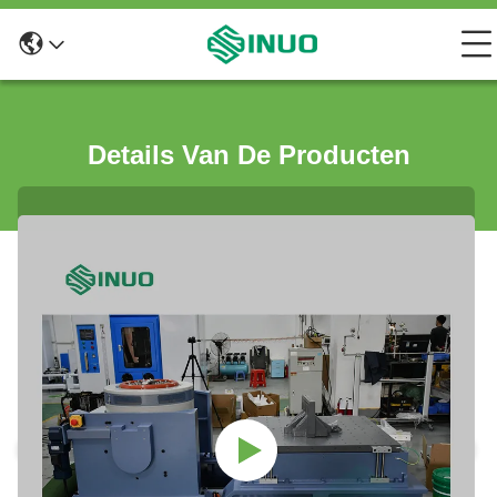
Details Van De Producten