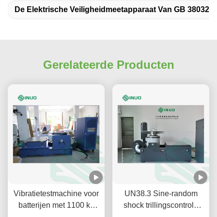
De Elektrische Veiligheidmeetapparaat Van GB 38032
Gerelateerde Producten
Vibratietestmachine voor
UN38.3 Sine-random
batterijen met 1100 kg
shock trillingscontrole
sinuskracht 100g
Hoog efficiënte