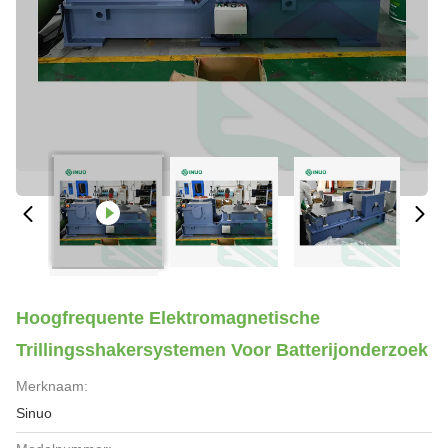
Hoogfrequente Elektromagnetische
Trillingsshakersystemen Voor Batterijonderzoek
Merknaam:
Sinuo