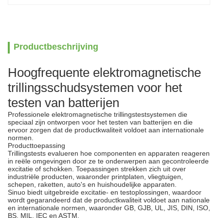
Productbeschrijving
Hoogfrequente elektromagnetische
trillingsschudsystemen voor het
testen van batterijen
Professionele elektromagnetische trillingstestsystemen die
speciaal zijn ontworpen voor het testen van batterijen en die
ervoor zorgen dat de productkwaliteit voldoet aan internationale
normen.
Producttoepassing
Trillingstests evalueren hoe componenten en apparaten reageren
in reële omgevingen door ze te onderwerpen aan gecontroleerde
excitatie of schokken. Toepassingen strekken zich uit over
industriële producten, waaronder printplaten, vliegtuigen,
schepen, raketten, auto's en huishoudelijke apparaten.
Sinuo biedt uitgebreide excitatie- en testoplossingen, waardoor
wordt gegarandeerd dat de productkwaliteit voldoet aan nationale
en internationale normen, waaronder GB, GJB, UL, JIS, DIN, ISO,
BS, MIL, IEC en ASTM.