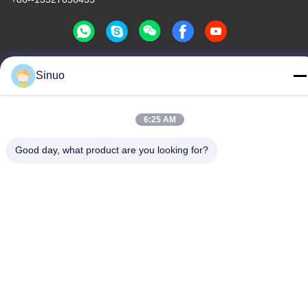
Sinuo
China Goede kwaliteit Elektrisch voertuig het Testen Materiaal
Auteursrecht © -2026 Sinuo Testing Equipment Co. , Limited Alle
rechten voorbehouden.
6:25 AM
Privacybeleid
|
Sitemap
Good day, what product are you looking for?