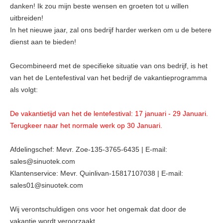
danken! Ik zou mijn beste wensen en groeten tot u willen
uitbreiden!
In het nieuwe jaar, zal ons bedrijf harder werken om u de betere
dienst aan te bieden!
Gecombineerd met de specifieke situatie van ons bedrijf, is het
van het de Lentefestival van het bedrijf de vakantieprogramma
als volgt:
De vakantietijd van het de lentefestival: 17 januari - 29 Januari.
Terugkeer naar het normale werk op 30 Januari.
Afdelingschef: Mevr. Zoe-135-3765-6435 | E-mail:
sales@sinuotek.com
Klantenservice: Mevr. Quinlivan-15817107038 | E-mail:
sales01@sinuotek.com
Wij verontschuldigen ons voor het ongemak dat door de
vakantie wordt veroorzaakt.