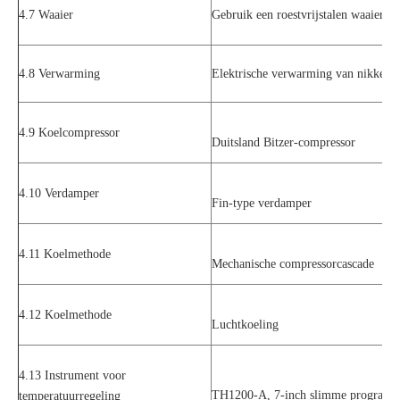
4.7 Waaier
Gebruik een roestvrijstalen waaier g
4.8 Verwarming
Elektrische verwarming van nikkel-
4.9 Koelcompressor
Duitsland Bitzer-compressor
​4.10 Verdamper
Fin-type verdamper
4.11 Koelmethode
Mechanische compressorcascade
4.12 Koelmethode
Luchtkoeling
4.13 Instrument voor
TH1200-A, 7-inch slimme programme
temperatuurregeling