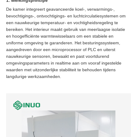
1. Werkingsprincipe
De kamer integreert geavanceerde koel-, verwarmings-,
bevochtigings-, ontvochtigings- en luchtcirculatiesystemen om
een ​​nauwkeurige temperatuur- en vochtigheidsregeling te
bereiken. Het interieur maakt gebruik van meerlaagse isolatie
en hoogefficiënte warmtewisselaars om een ​​stabiele en
uniforme omgeving te garanderen. Het besturingssysteem,
aangedreven door een microprocessor of PLC en uiterst
nauwkeurige sensoren, bewaakt en past voortdurend
omgevingsparameters in realtime aan om vooraf ingestelde
waarden met uitzonderlijke stabiliteit te behouden tijdens
langdurige werkzaamheden.