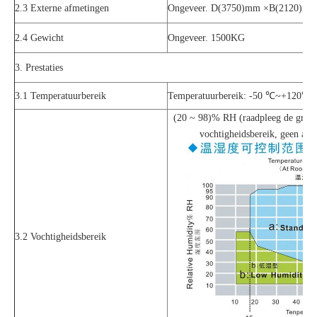
2.3 Externe afmetingen
Ongeveer. D(3750)mm ×B(2120)m
2.4 Gewicht
Ongeveer. 1500KG
3. Prestaties
3.1 Temperatuurbereik
Temperatuurbereik: -50 ℃~+120℃
(20 ~ 98)% RH (raadpleeg de grafie
vochtigheidsbereik, geen actie
3.2 Vochtigheidsbereik