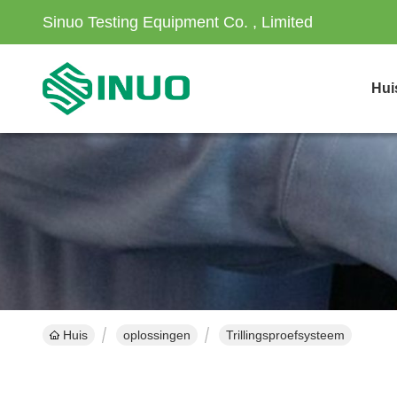
Sinuo Testing Equipment Co. , Limited
Hui
Huis
oplossingen
Trillingsproefsysteem