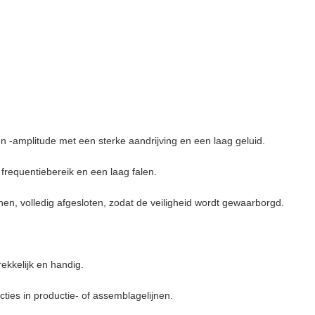
 en -amplitude met een sterke aandrijving en een laag geluid.
frequentiebereik en een laag falen.
en, volledig afgesloten, zodat de veiligheid wordt gewaarborgd.
rekkelijk en handig.
cties in productie- of assemblagelijnen.