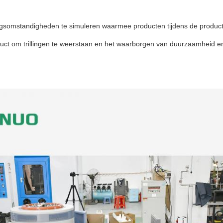
ngsomstandigheden te simuleren waarmee producten tijdens de product
uct om trillingen te weerstaan en het waarborgen van duurzaamheid e