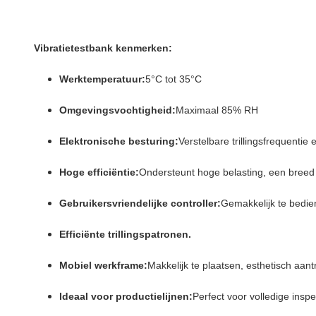
Vibratietestbank kenmerken:
Werktemperatuur:
5°C tot 35°C
Omgevingsvochtigheid:
Maximaal 85% RH
Elektronische besturing:
Verstelbare trillingsfrequentie
Hoge efficiëntie:
Ondersteunt hoge belasting, een breed 
Gebruikersvriendelijke controller:
Gemakkelijk te bedien
Efficiënte trillingspatronen.
Mobiel werkframe:
Makkelijk te plaatsen, esthetisch aant
Ideaal voor productielijnen:
Perfect voor volledige inspe