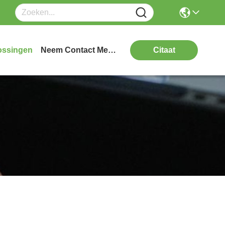
ossingen
Neem Contact Met Ons Op
Citaat