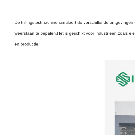
De trillingstestmachine simuleert de verschillende omgevinge
weerstaan te bepalen.Het is geschikt voor industrieën zoals el
en productie.