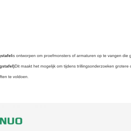
gstafel
is ontworpen om proefmonsters of armaturen op te vangen die g
gstafel)
Dit maakt het mogelijk om tijdens trillingsonderzoeken grotere 
ten te voldoen.