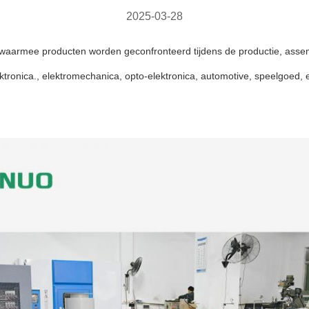
2025-03-28
n waarmee producten worden geconfronteerd tijdens de productie, asse
ektronica., elektromechanica, opto-elektronica, automotive, speelgoed, 