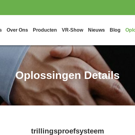
s
Over Ons
Producten
VR-Show
Nieuws
Blog
Opl
Oplossingen Details
trillingsproefsysteem