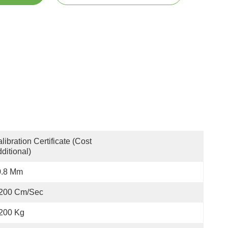
libration Certificate (Cost 
ditional)
0.8 Mm
.200 Cm/sec
200 Kg