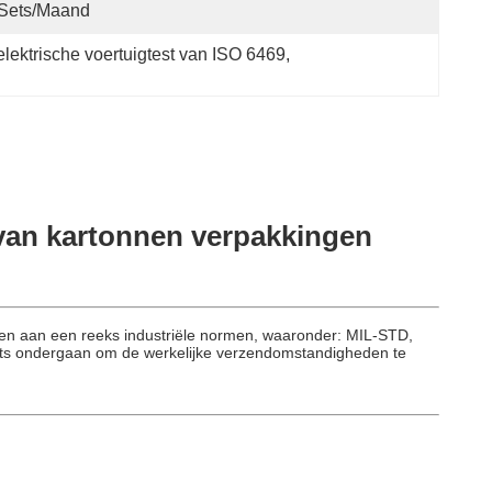
 Sets/maand
elektrische voertuigtest van ISO 6469
, 
 van kartonnen verpakkingen
oen aan een reeks industriële normen, waaronder: MIL-STD,
sts ondergaan om de werkelijke verzendomstandigheden te