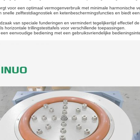
orgt voor een optimaal vermogenverbruik met minimale harmonische v
n snelle zelftestdiagnostiek en ketenbeschermingsfuncties en biedt een
dzaak van speciale funderingen en vermindert tegelijkertijd effectief de 
 horizontale trillingstesttafels voor verschillende toepassingen.
een eenvoudige bediening met een gebruiksvriendelijke bedieningsinte