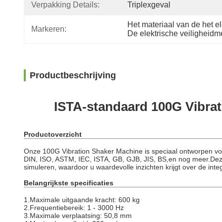
Verpakking Details:
Triplexgeval
Het materiaal van de het e
Markeren:
De elektrische veiligheid
Productbeschrijving
ISTA-standaard 100G Vibrat
Productoverzicht
Onze 100G Vibration Shaker Machine is speciaal ontworpen voo
DIN, ISO, ASTM, IEC, ISTA, GB, GJB, JIS, BS,en nog meer.Dez
simuleren, waardoor u waardevolle inzichten krijgt over de int
Belangrijkste specificaties
1.
Maximale uitgaande kracht: 600 kg
2.
Frequentiebereik: 1 - 3000 Hz
3.
Maximale verplaatsing: 50,8 mm