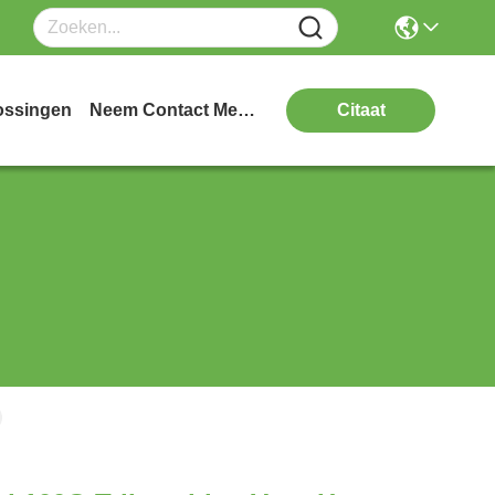
ossingen
Neem Contact Met Ons Op
Citaat