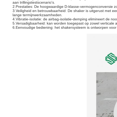
aan trillingstestscenario's.
2.
Prestaties: De hoogwaardige D-klasse-vermogenconversie z
3.
Veiligheid en betrouwbaarheid: De shaker is uitgerust met ee
lange termijnwerkzaamheden.
4.
Vibratie-isolatie: de airbag-isolatie-demping elimineert de noo
5.
Versadigbaarheid: kan worden toegepast op zowel verticale als
6.
Eenvoudige bediening: het shakersysteem is ontworpen voor 