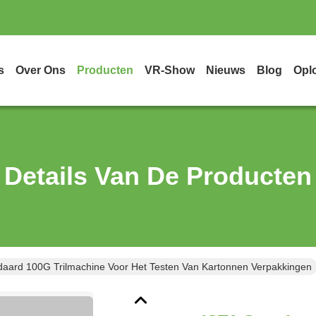
s
Over Ons
Producten
VR-Show
Nieuws
Blog
Opl
Details Van De Producten
daard 100G Trilmachine Voor Het Testen Van Kartonnen Verpakkingen