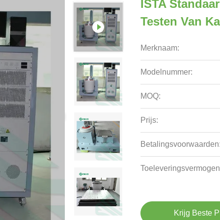
ISTA Standaar
Testen Van K
Merknaam:
Modelnummer:
MOQ:
Prijs:
Betalingsvoorwaarden
Toeleveringsvermogen
Krijg Beste P