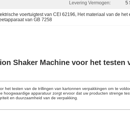
Levering Vermogen:
5
lektrische voertuigtest van CEI 62196
, 
Het materiaal van de het 
meetapparaat van GB 7258
ion Shaker Machine voor het testen
r het testen van de trillingen van kartonnen verpakkingen om te vold
e hoogwaardige apparatuur zorgt ervoor dat uw producten strenge te
egriteit en duurzaamheid van de verpakking.