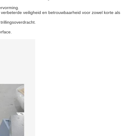
ervorming.
 verbeterde veiligheid en betrouwbaarheid voor zowel korte als
trillingsoverdracht.
rface.