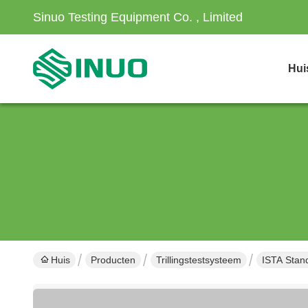
Sinuo Testing Equipment Co. , Limited
Hui
Huis
Producten
Trillingstestsysteem
ISTA Stan